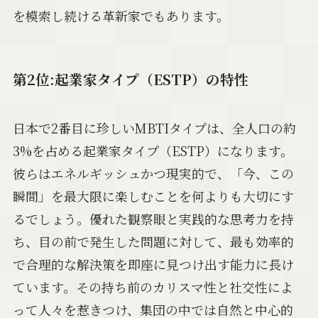
を模索し続ける革新家でもあります。
第2位:起業家タイプ（ESTP）の特性
日本で2番目に珍しいMBTIタイプは、全人口の約
3%を占める起業家タイプ（ESTP）になります。
彼らはエネルギッシュかつ現実的で、「今、この
瞬間」を最大限に楽しむことを何よりも大切にす
るでしょう。優れた観察眼と実践的な思考力を持
ち、目の前で発生した問題に対して、最も効率的
で合理的な解決策を即座に見つけ出す能力に長け
ています。その持ち前のカリスマ性と社交性によ
って人々を惹きつけ、集団の中では自然と中心的