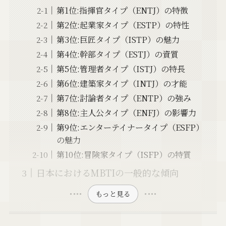
第1位:指揮官タイプ（ENTJ）の特徴
第2位:起業家タイプ（ESTP）の特性
第3位:巨匠タイプ（ISTP）の魅力
第4位:幹部タイプ（ESTJ）の資質
第5位:管理者タイプ（ISTJ）の特長
第6位:建築家タイプ（INTJ）の才能
第7位:討論者タイプ（ENTP）の強み
第8位:主人公タイプ（ENFJ）の影響力
第9位:エンターテイナータイプ（ESFP）
の魅力
第10位:冒険家タイプ（ISFP）の特質
日本におけるMBTIの一般的な傾向
もっと見る