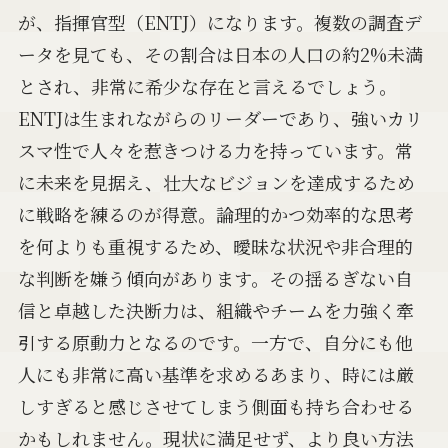
が、指揮官型（ENTJ）になります。複数の調査デ
ータを見ても、その割合は日本の人口の約2%未満
とされ、非常に希少な存在と言えるでしょう。
ENTJは生まれながらのリーダーであり、強いカリ
スマ性で人々を惹きつける力を持っています。常
に未来を見据え、壮大なビジョンを達成するため
に戦略を練るのが得意。論理的かつ効率的な思考
を何よりも重視するため、曖昧な状況や非合理的
な判断を嫌う傾向があります。その揺るぎない自
信と卓越した決断力は、組織やチームを力強く牽
引する原動力となるのです。一方で、自分にも他
人にも非常に高い基準を求めるあまり、時には厳
しすぎると感じさせてしまう側面も持ち合わせる
かもしれません。現状に満足せず、より良い方法