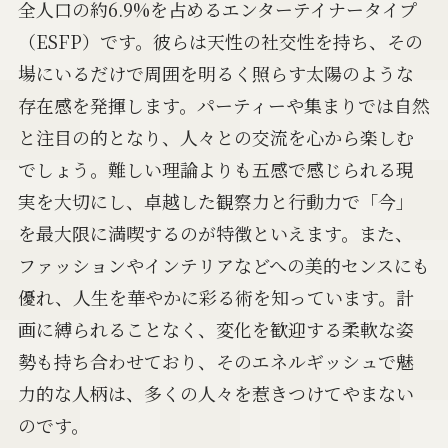
全人口の約6.9%を占めるエンターテイナータイプ
（ESFP）です。彼らは天性の社交性を持ち、その
場にいるだけで周囲を明るく照らす太陽のような
存在感を発揮します。パーティーや集まりでは自然
と注目の的となり、人々との交流を心から楽しむ
でしょう。難しい理論よりも五感で感じられる現
実を大切にし、卓越した観察力と行動力で「今」
を最大限に満喫するのが特徴といえます。また、
ファッションやインテリアなどへの美的センスにも
優れ、人生を華やかに彩る術を知っています。計
画に縛られることなく、変化を歓迎する柔軟な姿
勢も持ち合わせており、そのエネルギッシュで魅
力的な人柄は、多くの人々を惹きつけてやまない
のです。