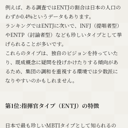
例えば、ある調査ではENTJの割合は日本の人口の
わずか0.4%というデータもあります。
ランキングではENTJに次いで、INFJ（提唱者型）
やENTP（討論者型）なども珍しいタイプとして挙
げられることが多いです。
これらのタイプは、独自のビジョンを持っていた
り、既成概念に疑問を投げかけたりする傾向があ
るため、集団の調和を重視する環境では少数派に
なりやすいのかもしれません。
第1位:指揮官タイプ（ENTJ）の特徴
日本で最も珍しいMBTIタイプとして知られるの