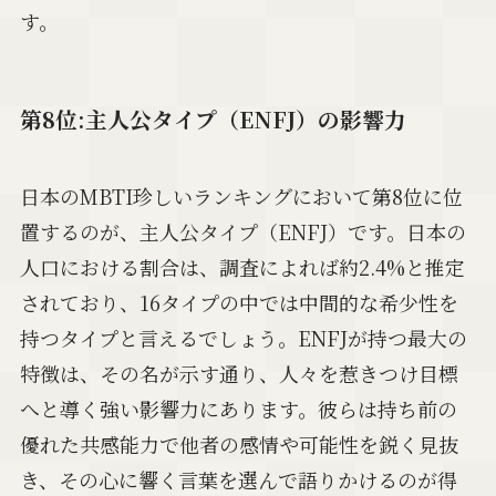
す。
第8位:主人公タイプ（ENFJ）の影響力
日本のMBTI珍しいランキングにおいて第8位に位
置するのが、主人公タイプ（ENFJ）です。日本の
人口における割合は、調査によれば約2.4%と推定
されており、16タイプの中では中間的な希少性を
持つタイプと言えるでしょう。ENFJが持つ最大の
特徴は、その名が示す通り、人々を惹きつけ目標
へと導く強い影響力にあります。彼らは持ち前の
優れた共感能力で他者の感情や可能性を鋭く見抜
き、その心に響く言葉を選んで語りかけるのが得