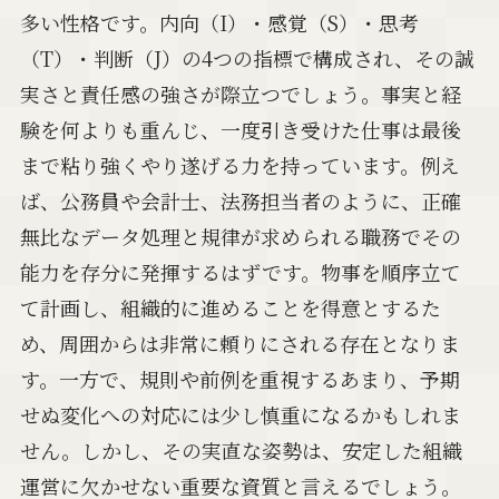
多い性格です。内向（I）・感覚（S）・思考
（T）・判断（J）の4つの指標で構成され、その誠
実さと責任感の強さが際立つでしょう。事実と経
験を何よりも重んじ、一度引き受けた仕事は最後
まで粘り強くやり遂げる力を持っています。例え
ば、公務員や会計士、法務担当者のように、正確
無比なデータ処理と規律が求められる職務でその
能力を存分に発揮するはずです。物事を順序立て
て計画し、組織的に進めることを得意とするた
め、周囲からは非常に頼りにされる存在となりま
す。一方で、規則や前例を重視するあまり、予期
せぬ変化への対応には少し慎重になるかもしれま
せん。しかし、その実直な姿勢は、安定した組織
運営に欠かせない重要な資質と言えるでしょう。