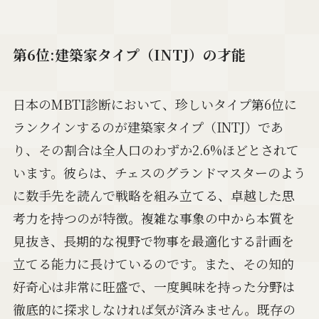
第6位:建築家タイプ（INTJ）の才能
日本のMBTI診断において、珍しいタイプ第6位に
ランクインするのが建築家タイプ（INTJ）であ
り、その割合は全人口のわずか2.6%ほどとされて
います。彼らは、チェスのグランドマスターのよう
に数手先を読んで戦略を組み立てる、卓越した思
考力を持つのが特徴。複雑な事象の中から本質を
見抜き、長期的な視野で物事を最適化する計画を
立てる能力に長けているのです。また、その知的
好奇心は非常に旺盛で、一度興味を持った分野は
徹底的に探求しなければ気が済みません。既存の