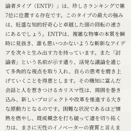
論者タイプ（ENTP）」は、珍しさランキングで第
7位に位置する存在です。このタイプの最大の強み
は、旺盛な知的好奇心と卓越した頭の回転の速さ
にあるでしょう。ENTPは、複雑な物事の本質を瞬
時に見抜き、誰も思いつかないような斬新なアイデ
アを次々と生み出す力を持っています。また「討
論者」という名前が示す通り、活発な議論を通じ
て多角的な視点を取り入れ、自らの思考を磨き上
げていくことを得意とします。その機知に富んだ
会話と人を惹きつけるカリスマ性は、周囲を巻き
込み、新しいプロジェクトや改革を推進する大き
な原動力となるのです。困難な状況であるほど情
熱を燃やし、既成概念を打ち破って道を切り拓く
力は、まさに天性のイノベーターの資質と言えま