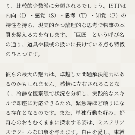
り、比較的少数派に分類されるでしょう。ISTPは
内向（I）・感覚（S）・思考（T）・知覚（P）の
特性を持ち、現実的かつ論理的な思考で物事の本
質を捉える力を有します。「巨匠」という呼び名
の通り、道具や機械の扱いに長けている点も特徴
のひとつです。
彼らの最大の魅力は、卓越した問題解決能力にあ
るのかもしれません。感情に左右されることな
く、冷静な観察眼で状況を分析し、実践的なスキ
ルで即座に対応できるため、緊急時ほど頼りにな
る存在となるのです。また、単独行動を好み、好
奇心のおもむくままに探求する姿は、ミステリア
スでクールな印象を与えます。自由を愛し、束縛