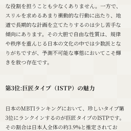
な役割を担うことも少なくありません。一方で、
スリルを求めるあまり衝動的な行動に出たり、地
道で長期的な計画を立てたりするのは少し苦手な
傾向にあります。その大胆で自由な性質は、規律
や秩序を重んじる日本の文化の中では少数派とな
りがちですが、予測不可能な事態においてこそ輝
きを放つ存在です。
第3位:巨匠タイプ（ISTP）の魅力
日本のMBTIランキングにおいて、珍しいタイプ第
3位にランクインするのが巨匠タイプのISTPです。
その割合は日本人全体の約3.9%と推定されてお