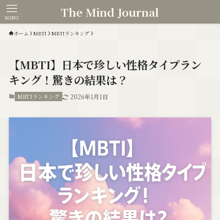
The Mind Journal
MENU
ホーム
MBTI
MBTIランキング
【MBTI】日本で珍しい性格タイプラン
キング！驚きの結果は？
MBTIランキング
2026年1月1日