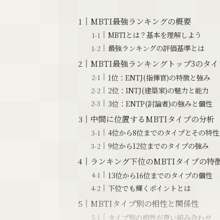
MBTI最強ランキングの概要
MBTIとは？基本を理解しよう
最強ランキングの評価基準とは
MBTI最強ランキングトップ3のタイ
1位：ENTJ(指揮官)の特徴と強み
2位：INTJ(建築家)の魅力と能力
3位：ENTP(討論者)の強みと個性
中間に位置するMBTIタイプの分析
4位から8位までのタイプとその特性
9位から12位までのタイプの強み
ランキング下位のMBTIタイプの特
13位から16位までのタイプの個性
下位でも輝くポイントとは
MBTIタイプ別の相性と関係性
タイプ別の相性が良い組み合わせ