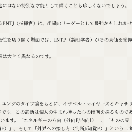
他にはない特別な才能として輝くことも珍しくないでしょう。
ENTJ（指揮官）は、組織のリーダーとして最強かもしれませ
性を切り開く場面では、INTP（論理学者）がその真価を発
義は大きく異なるのです。
・ユングのタイプ論をもとに、イザベル・マイヤーズとキャサ
ドです。この診断は個人の生まれ持った心の傾向を探るもので
います。「エネルギーの方向（外向E/内向I）」、「ものの見
情F）」、そして「外界への接し方（判断J/知覚P）」という二