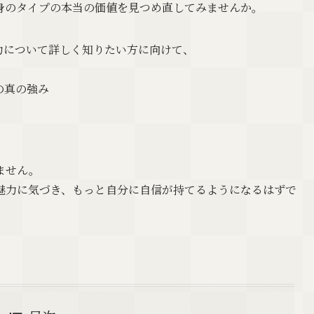
身のタイプの本当の価値を見つめ直してみませんか。
力について詳しく知りたい方に向けて、
の真の強み
ません。
魅力に気づき、もっと自分に自信が持てるようになるはずで