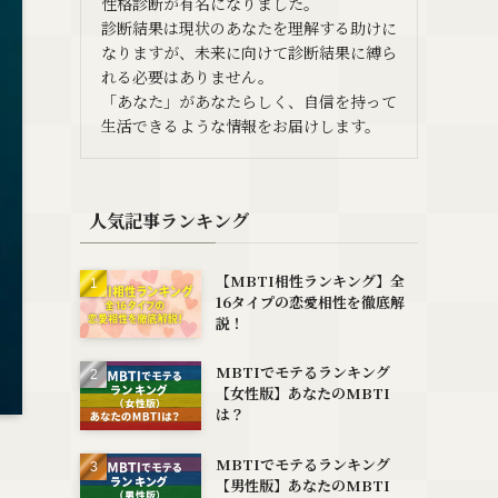
性格診断が有名になりました。
診断結果は現状のあなたを理解する助けに
なりますが、未来に向けて診断結果に縛ら
れる必要はありません。
「あなた」があなたらしく、自信を持って
生活できるような情報をお届けします。
人気記事ランキング
【MBTI相性ランキング】全
16タイプの恋愛相性を徹底解
説！
MBTIでモテるランキング
【女性版】あなたのMBTI
は？
MBTIでモテるランキング
【男性版】あなたのMBTI