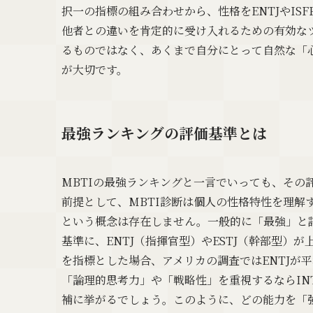
択一の指標の組み合わせから、性格をENTJやIS
他者との違いを肯定的に受け入れるための有効な
るものではなく、あくまで自分にとって自然な「
が大切です。
最強ランキングの評価基準とは
MBTIの最強ランキングと一言でいっても、その
前提として、MBTI診断は個人の性格特性を理解
という概念は存在しません。一般的に「最強」と
基準に、ENTJ（指揮官型）やESTJ（幹部型
を指標とした場合、アメリカの調査ではENTJが
「論理的思考力」や「戦略性」を重視するならIN
補に挙がるでしょう。このように、どの能力を「