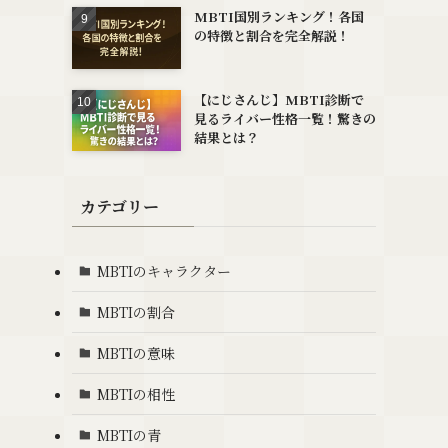
MBTI国別ランキング！各国
の特徴と割合を完全解説！
【にじさんじ】MBTI診断で
見るライバー性格一覧！驚きの
結果とは？
カテゴリー
MBTIのキャラクター
MBTIの割合
MBTIの意味
MBTIの相性
MBTIの青