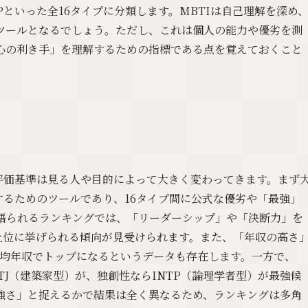
FPといった全16タイプに分類します。MBTIは自己理解を深め
ツールとなるでしょう。ただし、これは個人の能力や優劣を測
心の利き手」を理解するための指標である点を覚えておくこと
評価基準は見る人や目的によって大きく変わってきます。まず
するためのツールであり、16タイプ間に公式な優劣や「最強」
語られるランキングでは、「リーダーシップ」や「決断力」を
）が上位に挙げられる傾向が見受けられます。また、「年収の高さ
平均年収でトップになるというデータも存在します。一方で、
TJ（建築家型）が、独創性ならINTP（論理学者型）が最強候
強さ」と捉えるかで結果は全く異なるため、ランキングは多角