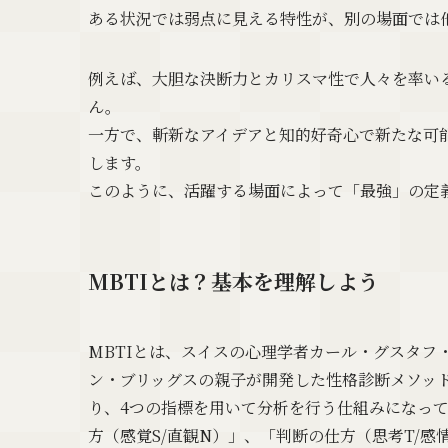
ある状況では弱点に見える特性が、別の場面では
例えば、大胆な決断力とカリスマ性で人々を率いる
ん。
一方で、斬新なアイデアと知的好奇心で新たな可能
します。
このように、活躍する場面によって「最強」の定
MBTIとは？基本を理解しよう
MBTIとは、スイスの心理学者カール・グスタフ
ン・ブリッグスの親子が開発した性格診断メソッ
り、4つの指標を用いて分析を行う仕組みになって
方（感覚S/直観N）」、「判断の仕方（思考T/感