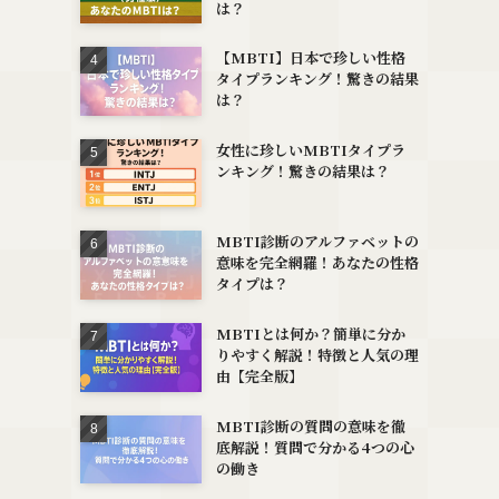
は？
【MBTI】日本で珍しい性格
タイプランキング！驚きの結果
は？
女性に珍しいMBTIタイプラ
ンキング！驚きの結果は？
MBTI診断のアルファベットの
意味を完全網羅！あなたの性格
タイプは？
MBTIとは何か？簡単に分か
りやすく解説！特徴と人気の理
由【完全版】
MBTI診断の質問の意味を徹
底解説！質問で分かる4つの心
の働き