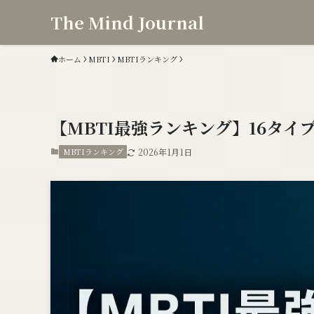
The Mind Journal
ホーム
MBTI
MBTIランキング
【MBTI最強ランキング】16タ
MBTIランキング
2026年1月1日