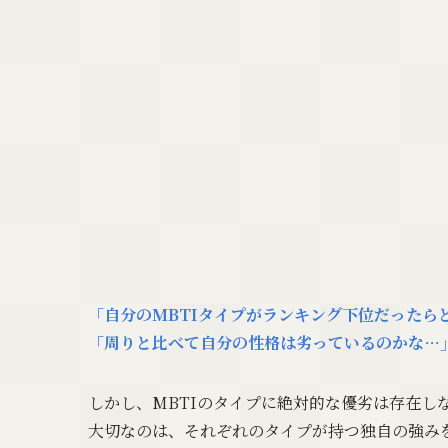
「自分のMBTIタイプがランキング下位だったら
「周りと比べて自分の性格は劣っているのかな…
しかし、MBTIのタイプに絶対的な優劣は存在し
大切なのは、それぞれのタイプが持つ独自の強み