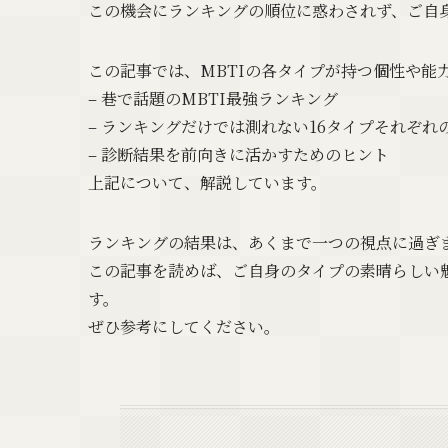
この機会にランキングの順位に惑わされず、ご自
この記事では、MBTIの各タイプが持つ個性や能
– 巷で話題のMBTI最強ランキング
– ランキングだけでは測れない16タイプそれぞれ
– 診断結果を前向きに活かすためのヒント
上記について、解説しています。
ランキングの結果は、あくまで一つの視点に過ぎ
この記事を読めば、ご自身のタイプの素晴らしい
す。
ぜひ参考にしてください。