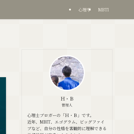
心理学
MBTI
Ｈ・Ｂ
管理人
心理士ブロガーの「Ｈ・Ｂ」です。
近年、MBIT、エゴグラム、ビッグファイ
ブなど、自分の性格を客観的に理解できる