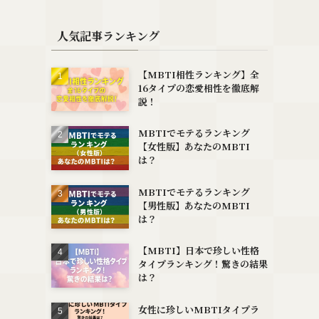
人気記事ランキング
【MBTI相性ランキング】全
16タイプの恋愛相性を徹底解
説！
MBTIでモテるランキング
【女性版】あなたのMBTI
は？
MBTIでモテるランキング
【男性版】あなたのMBTI
は？
る
【MBTI】日本で珍しい性格
タイプランキング！驚きの結果
は？
女性に珍しいMBTIタイプラ