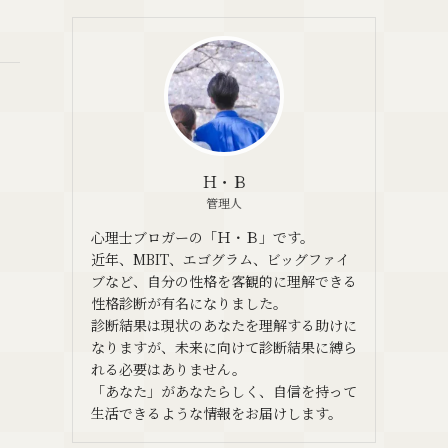
Ｈ・Ｂ
管理人
心理士ブロガーの「Ｈ・Ｂ」です。
近年、MBIT、エゴグラム、ビッグファイ
ブなど、自分の性格を客観的に理解できる
性格診断が有名になりました。
診断結果は現状のあなたを理解する助けに
なりますが、未来に向けて診断結果に縛ら
れる必要はありません。
「あなた」があなたらしく、自信を持って
生活できるような情報をお届けします。