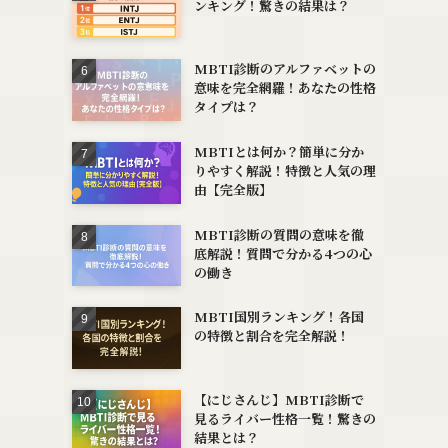
ンキング！驚きの結果は？
MBTI診断のアルファベットの
意味を完全網羅！あなたの性格
タイプは？
MBTIとは何か？簡単に分か
りやすく解説！特徴と人気の理
由【完全版】
MBTI診断の質問の意味を徹
底解説！質問で分かる4つの心
の働き
MBTI国別ランキング！各国
の特徴と割合を完全解説！
【にじさんじ】MBTI診断で
見るライバー性格一覧！驚きの
結果とは？