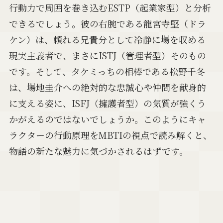
行動力で周囲を巻き込むESTP（起業家型）と分析
できるでしょう。彼の右腕である龍宮寺堅（ドラ
ケン）は、頼れる兄貴分として冷静に場を収める
現実主義者で、まさにISTJ（管理者型）そのもの
です。そして、タケミっちの相棒である松野千冬
は、場地圭介への絶対的な忠誠心や仲間を献身的
に支える姿に、ISFJ（擁護者型）の気質が強くう
かがえるのではないでしょうか。このようにキャ
ラクターの行動原理をMBTIの視点で読み解くと、
物語の新たな魅力に気づかされるはずです。