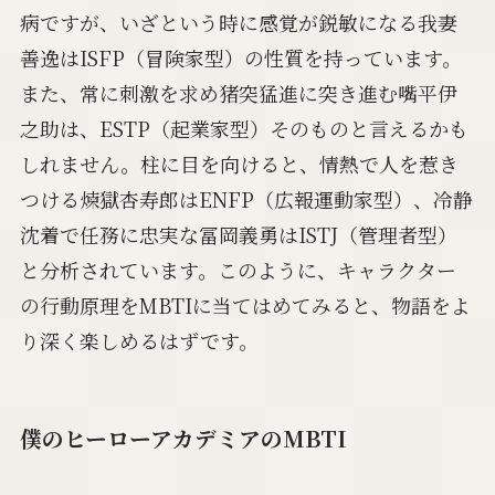
病ですが、いざという時に感覚が鋭敏になる我妻
善逸はISFP（冒険家型）の性質を持っています。
また、常に刺激を求め猪突猛進に突き進む嘴平伊
之助は、ESTP（起業家型）そのものと言えるかも
しれません。柱に目を向けると、情熱で人を惹き
つける煉獄杏寿郎はENFP（広報運動家型）、冷静
沈着で任務に忠実な冨岡義勇はISTJ（管理者型）
と分析されています。このように、キャラクター
の行動原理をMBTIに当てはめてみると、物語をよ
り深く楽しめるはずです。
僕のヒーローアカデミアのMBTI