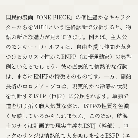
国民的漫画『ONE PIECE』の個性豊かなキャラク
ターたちをMBTIという性格診断で分析すると、物
語の新たな魅力が見えてきます。例えば、主人公
のモンキー・D・ルフィは、自由を愛し仲間を惹き
つけるカリスマ性からENFP（広報運動家）の典型
例といえるでしょう。彼の直感的で情熱的な行動
は、まさにENFPの特徴そのものです。一方、副船
長格のロロノア・ゾロは、現実的かつ冷静に状況
を判断するISTP（巨匠）に分類されます。単独で
道を切り拓く職人気質な姿は、ISTPの性質を色濃
く反映しているかもしれません。このほか、航海
士のナミは計画的で現実主義なESTJ（幹部）、コ
ックのサンジは情熱的で人を楽しませるESFP（エ