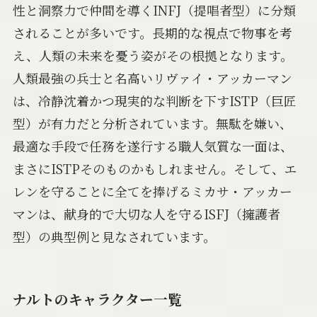
性と洞察力で仲間を導くINFJ（提唱者型）に分類
されることが多いです。長期的な視点で物事を考
え、人類の未来を憂う姿がその根拠となります。
人類最強の兵士と名高いリヴァイ・アッカーマン
は、冷静沈着かつ現実的な判断を下すISTP（巨匠
型）が有力だと分析されています。無駄を嫌い、
最適な手段で任務を遂行する職人気質な一面は、
まさにISTPそのものかもしれません。そして、エ
レンを守ることに全てを捧げるミカサ・アッカー
マンは、献身的で大切な人を守るISFJ（擁護者
型）の典型例と見なされています。
ナルトのキャラクター一覧