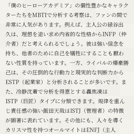
「僕のヒーローアカデミア」の個性豊かなキャラク
ターたちをMBTIで分析する考察は、ファンの間で
非常に人気があります。例えば、主人公の緑谷出
久は、理想を追い求め内省的な性格からINFP（仲
介者）だと考えられるでしょう。彼は強い信念を
持ち、他者のために自己を犠牲にすることも厭わ
ない性質を持っています。一方、ライバルの爆豪勝
己は、その圧倒的な行動力と現実的な判断力から
ESTP（起業家）と分析されることが多いです。ま
た、冷静沈着で分析を得意とする轟焦凍は
ISTP（巨匠）タイプに分類できます。規律を重ん
じ責任感の強い飯田天哉はISTJ（管理者）の特徴
が顕著に表れています。その他にも、人々を導く
カリスマ性を持つオールマイトはENFJ（主人