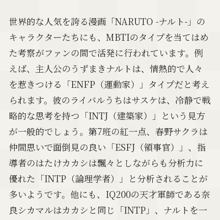
世界的な人気を誇る漫画「NARUTO -ナルト-」の
キャラクターたちにも、MBTIのタイプを当てはめ
た考察がファンの間で活発に行われています。例
えば、主人公のうずまきナルトは、情熱的で人々
を惹きつける「ENFP（運動家）」タイプだと考え
られます。彼のライバルうちはサスケは、冷静で戦
略的な思考を持つ「INTJ（建築家）」という見方
が一般的でしょう。第7班の紅一点、春野サクラは
仲間思いで面倒見の良い「ESFJ（領事官）」、指
導者のはたけカカシは飄々としながらも分析力に
優れた「INTP（論理学者）」と分析されることが
多いようです。他にも、IQ200の天才軍師である奈
良シカマルはカカシと同じ「INTP」、ナルトを一