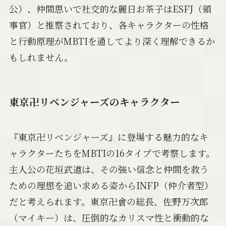
公）、仲間思いで社交的な麗日お茶子はESFJ（領
事官）と推察されており、各キャラクターの性格
と行動原理がMBTIを通してより深く理解できるか
もしれません。
東京卍リベンジャーズのキャラクター
『東京卍リベンジャーズ』に登場する魅力的なキ
ャラクターたちをMBTIの16タイプで考察します。
主人公の花垣武道は、その強い信念と仲間を救う
ための理想を追い求める姿からINFP（仲介者型）
だと考えられます。東京卍會の総長、佐野万次郎
（マイキー）は、圧倒的なカリスマ性と衝動的な