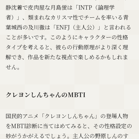
静沈着で皮肉屋な月島蛍は「INTP（論理学
者）」、類まれなカリスマ性でチームを率いる青
葉城西の及川徹は「ENFJ（主人公）」と言われる
ことが多いです。このようにキャラクターの性格
タイプを考えると、彼らの行動原理がより深く理
解でき、作品を新たな視点で楽しめるかもしれま
せん。
クレヨンしんちゃんのMBTI
国民的アニメ「クレヨンしんちゃん」の登場人物
をMBTI診断に当てはめてみると、その性格設定の
妙がうかがえるでしょう。主人公の野原しんのす