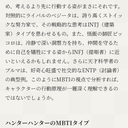
め、考えるより先に行動する姿がまさにそれです。
対照的にライバルのベジータは、誇り高くストイッ
クな努力家で、その戦略的な思考はINTJ（建築
家）タイプを思わせるもの。また、悟飯の師匠ピッ
コロは、冷静で深い洞察力を持ち、仲間を守るた
めに自己を犠牲にする姿からINFJ（提唱者）に近
いといえるかもしれません。さらに天才科学者の
ブルマは、好奇心旺盛で社交的なENTP（討論者）
の典型例。このようにMBTIの視点で分析すれば、
キャラクターの行動原理が一層深く理解できるの
ではないでしょうか。
ハンターハンターのMBTIタイプ