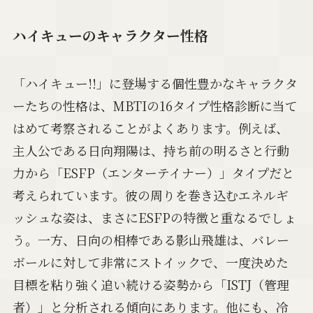
ハイキューのキャラクター性格
「ハイキュー!!」に登場する個性豊かなキャラクタ
ーたちの性格は、MBTIの16タイプ性格診断に当て
はめて考察されることがよくあります。例えば、
主人公である日向翔陽は、持ち前の明るさと行動
力から「ESFP（エンターテイナー）」タイプだと
考えられています。彼の周りを巻き込むエネルギ
ッシュな姿は、まさにESFPの特徴と重なるでしょ
う。一方、日向の相棒である影山飛雄は、バレー
ボールに対して非常にストイックで、一度決めた
目標を粘り強く追い続ける姿勢から「ISTJ（管理
者）」と分析される傾向にあります。他にも、冷