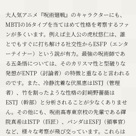
大人気アニメ『呪術廻戦』のキャラクターにも、
MBTIの16タイプを当てはめて性格を考察するファ
ンが多くいます。例えば主人公の虎杖悠仁は、誰
とでもすぐに打ち解ける社交性からESFP（エンタ
ーテイナー）という説が有力。最強の呪術師であ
る五条悟については、そのカリスマ性と型破りな
発想がENTP（討論者）の特徴と重なると言われる
のです。また、冷静沈着な伏黒恵はISTJ（管理
者）、竹を割ったような性格の釘崎野薔薇は
ESTJ（幹部）と分析されることが少なくありませ
ん。その他にも、呪術高専東京校の先輩である禪
院真希はISTP（巨匠）、パンダはESFJ（領事官）
など、様々な考察が飛び交っています。これらは