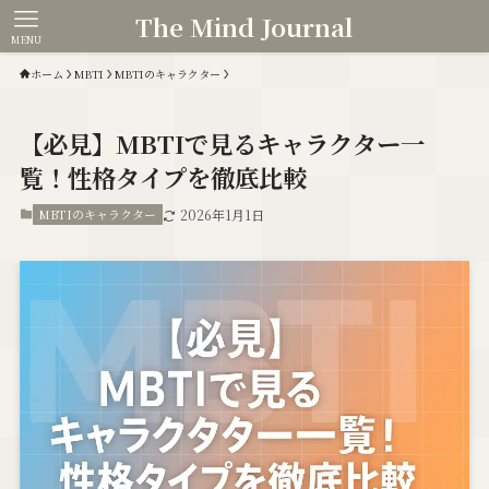
The Mind Journal
MENU
ホーム
MBTI
MBTIのキャラクター
【必見】MBTIで見るキャラクター一
覧！性格タイプを徹底比較
MBTIのキャラクター
2026年1月1日